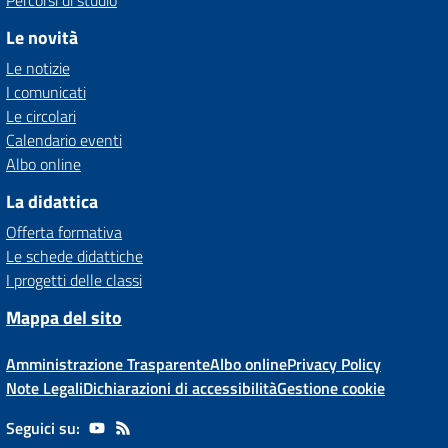
Percorsi di studio
Le novità
Le notizie
I comunicati
Le circolari
Calendario eventi
Albo online
La didattica
Offerta formativa
Le schede didattiche
I progetti delle classi
Mappa del sito
Amministrazione Trasparente
Albo online
Privacy Policy
Note Legali
Dichiarazioni di accessibilità
Gestione cookie
Seguici su: