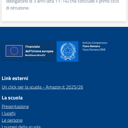
obbligatorio di 3 anni (età 11-14) che conclude il primo ciclo
di istruzione.
Istituto Comprensivo
Fiano Romano
Fiano Romano (RM)
Link esterni
Un click per la scuola - Amazon.it 2025/26
La scuola
Presentazione
I luoghi
Le persone
I numeri della scuola