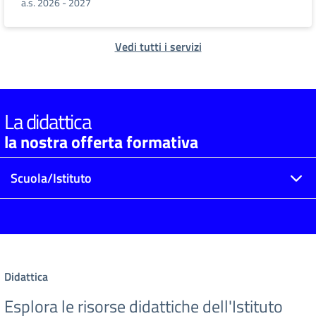
a.s. 2026 - 2027
Vedi tutti i servizi
La didattica
la nostra offerta formativa
Scuola/Istituto
Didattica
Esplora le risorse didattiche dell'Istituto