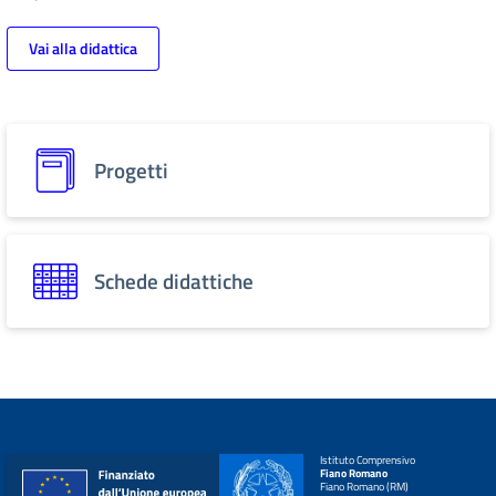
Vai alla didattica
Progetti
Schede didattiche
Istituto Comprensivo
Fiano Romano
Fiano Romano (RM)