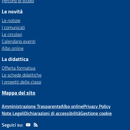
Percorsi di studio
Le novità
Le notizie
I comunicati
Le circolari
Calendario eventi
Albo online
La didattica
Offerta formativa
Le schede didattiche
I progetti delle classi
Mappa del sito
Amministrazione Trasparente
Albo online
Privacy Policy
Note Legali
Dichiarazioni di accessibilità
Gestione cookie
Seguici su: