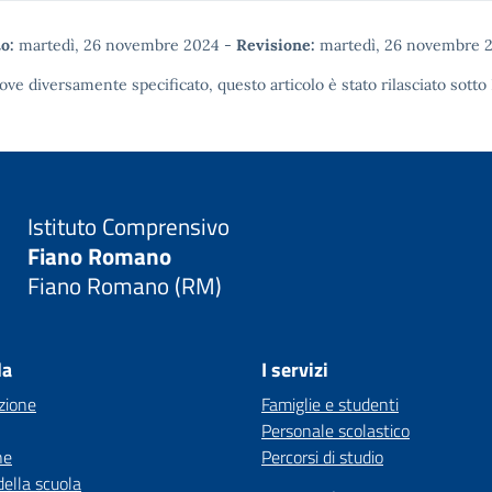
o:
martedì, 26 novembre 2024
-
Revisione:
martedì, 26 novembre 
ove diversamente specificato, questo articolo è stato rilasciato sotto
Istituto Comprensivo
Fiano Romano
Fiano Romano (RM)
la
I servizi
zione
Famiglie e studenti
Personale scolastico
ne
Percorsi di studio
della scuola