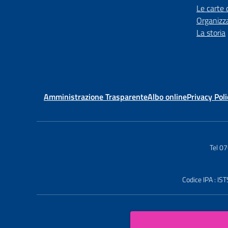
Le carte 
Organizz
La storia
Amministrazione Trasparente
Albo online
Privacy Poli
Tel 0
Codice IPA : 