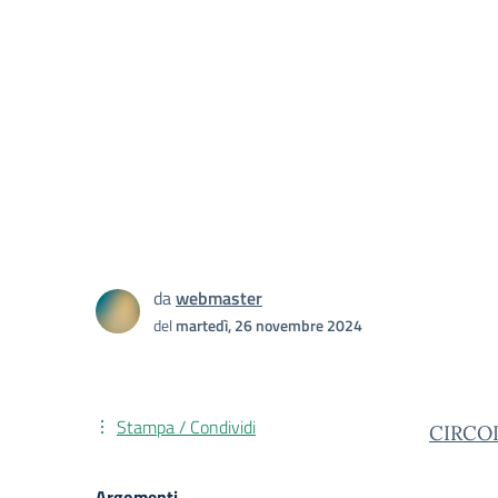
da
webmaster
del
martedì, 26 novembre 2024
Stampa / Condividi
CIRCOL
Argomenti