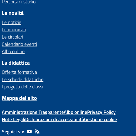
Percorsi di studio
Le novità
Le notizie
I comunicati
Le circolari
Calendario eventi
Albo online
La didattica
Offerta formativa
Le schede didattiche
I progetti delle classi
Mappa del sito
Amministrazione Trasparente
Albo online
Privacy Policy
Note Legali
Dichiarazioni di accessibilità
Gestione cookie
Seguici su: