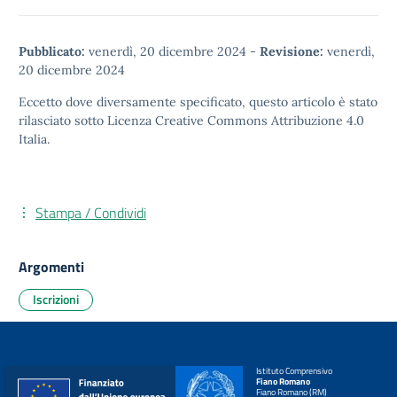
Pubblicato:
venerdì, 20 dicembre 2024
-
Revisione:
venerdì,
20 dicembre 2024
Eccetto dove diversamente specificato, questo articolo è stato
rilasciato sotto
Licenza Creative Commons Attribuzione 4.0
Italia.
Stampa / Condividi
Argomenti
Iscrizioni
Istituto Comprensivo
Fiano Romano
Fiano Romano (RM)