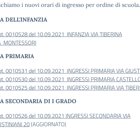
hiamo i nuovi orari di ingresso per ordine di scuola.
A DELL'INFANZIA
ot. 0010528 del 10.09.2021 INFANZIA VIA TIBERINA
A MONTESSORI
A PRIMARIA
ot. 0010531 del 10.09.2021 INGRESSI PRIMARIA VIA GIUST
ot. 0010530 del 10.09.2021 INGRESSI PRIMARIA CASTELL
ot. 0010525 del 10.09.2021 INGRESSI PRIMARIA VIA TIBER
A SECONDARIA DI I GRADO
ot. 0010526 del 10.09.2021 INGRESSI SECONDARIA VIA
USTINIANI 20
(AGGIORNATO)