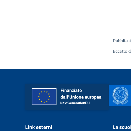
Pubblicat
Eccetto d
Link esterni
La scuo