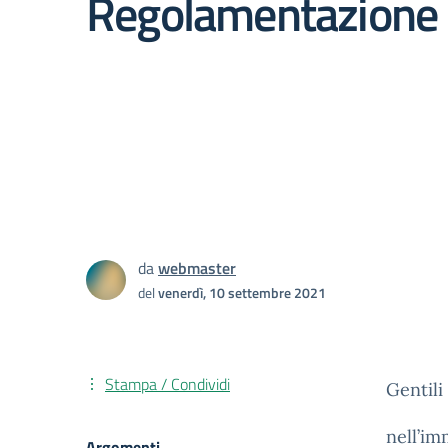
Regolamentazione 
da
webmaster
del
venerdì, 10 settembre 2021
Stampa / Condividi
Gentili
nell’im
Argomenti