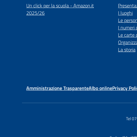
Un click per la scuola - Amazon.it
Presenta
2025/26
I luoghi
Le perso
I numeri 
Le carte 
Organizz
La storia
Amministrazione Trasparente
Albo online
Privacy Poli
Tel 0